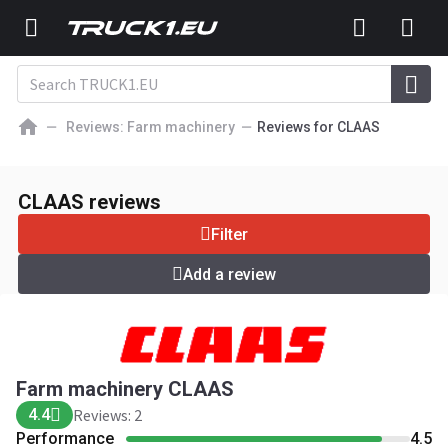
Reviews: Farm machinery
Reviews for CLAAS
Farm machinery CLAAS
4.4
Reviews: 2
CLAAS reviews
Add a review
Filter
Add a review
Farm machinery CLAAS
4.4
Reviews: 2
Performance
4.5