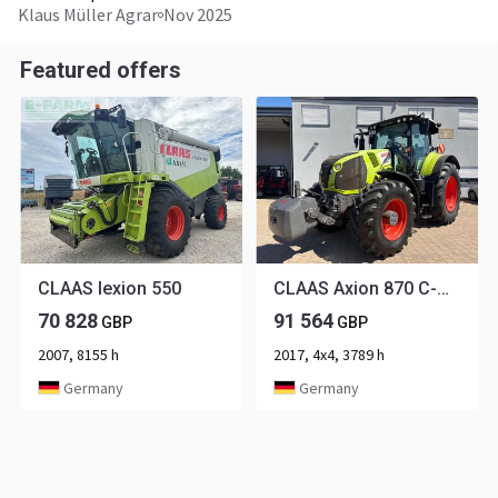
Klaus Müller Agrar
Nov 2025
Featured offers
CLAAS lexion 550
CLAAS Axion 870 C-Matic
70 828
91 564
GBP
GBP
2007, 8155 h
2017, 4x4, 3789 h
Germany
Germany